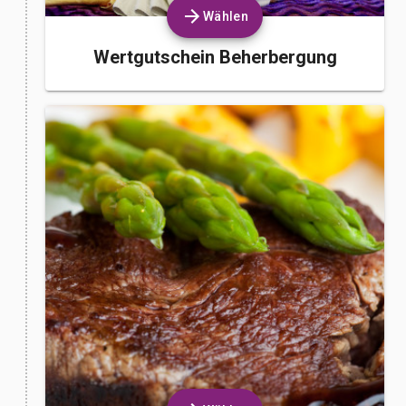
Wählen
Wertgutschein Beherbergung